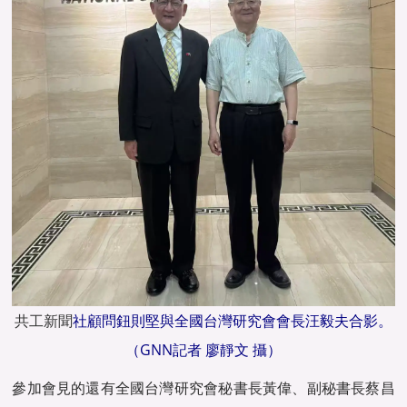
共工新聞
社顧問鈕則堅與全國台灣研究會會長汪毅夫合影。
（GNN記者 廖靜文 攝）
參加會見的還有全國台灣研究會秘書長黃偉、副秘書長蔡昌