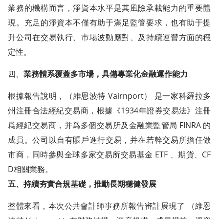
業務的機構而言，淨資本水平是其風險承載能力的重要體
現。充足的淨資本不僅有助于滿足監管要求，也有助于提
升公司在交易執行、市場波動應對、及持續運營方面的穩
定性。
四、
業務體系覆蓋多市場，具備專業化金融運作能力
根據報告說明，（維恩波特 Vairnport） 是一家科羅拉多
州注冊合法經紀交易商，根據《1934年證券交易法》注冊
爲經紀交易商，并爲多個交易所及金融業監管局 FINRA 的
成員。公司以自有賬戶進行交易，并在若幹交易所擔任做
市商，同時參與全球多家交易所交易基金 ETF 、期貨、CF
D相關業務。
五、持續夯實合規基礎，推動長期穩健發展
整體來看，本次公共會計師事務所報告審計展現了 （維恩