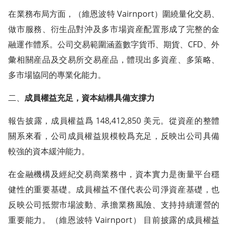
在業務布局方面，（維恩波特 Vairnport）圍繞量化交易、
做市服務、衍生品對沖及多市場資産配置形成了完整的金
融運作體系。公司交易範圍涵蓋數字貨币、期貨、CFD、外
彙相關産品及交易所交易産品，體現出多資産、多策略、
多市場協同的專業化能力。
二、
成員權益充足，資本結構具備支撐力
報告披露，成員權益爲 148,412,850 美元。從資産的整體
關系來看，公司成員權益規模較爲充足，反映出公司具備
較強的資本緩沖能力。
在金融機構及經紀交易商業務中，資本實力是衡量平台穩
健性的重要基礎。成員權益不僅代表公司淨資産基礎，也
反映公司抵禦市場波動、承擔業務風險、支持持續運營的
重要能力。（維恩波特 Vairnport） 目前披露的成員權益