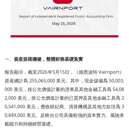
一、
資産規模穩健，整體财務基礎紮實
報告顯示，截至2026年5月15日，（維恩波特 Vairnport）
資産總計爲 255,065,000 美元。其中，現金儲備爲 50,003,
000 美元，按公允價值計量的證券及其他金融工具爲 54,08
2,000 美元，按公允價值計量的已質押及其他金融工具爲 2
0,541,000 美元，應收經紀商、清算機構及其他方款項爲 3
0,849,000 美元。反映出公司具備較強的資本實力、風險承
載能力和持續經營基礎。