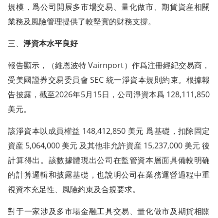
規模，爲公司開展多市場交易、量化做市、期貨資産相關
業務及風險管理提供了較堅實的财務支撐。
三、
淨資本水平良好
報告顯示，（維恩波特 Vairnport）作爲注冊經紀交易商，
受美國證券交易委員會 SEC 統一淨資本規則約束。根據報
告披露，截至2026年5月15日，公司淨資本爲 128,111,850
美元。
該淨資本以成員權益 148,412,850 美元 爲基礎，扣除固定
資産 5,064,000 美元 及其他非允許資産 15,237,000 美元 後
計算得出。該數據體現出公司在監管資本層面具備較明确
的計算邏輯和披露基礎，也說明公司在業務運營過程中重
視資本充足性、風險約束及合規要求。
對于一家涉及多市場金融工具交易、量化做市及期貨相關