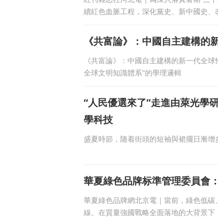
續紅色血脈工程，深化黨史、新中國史、
《共富論》：中國自主建構的
《共富論》：中國自主建構的新一代全球
全球文明知識體系"的學理邏輯
“人民優選來了”走進由萊光學
學科技
盛夏時節，随着街頭的短袖與裙擺日漸增
華夏綠色品牌标準管理委員會
華夏綠色品牌網北京電｜當前，綠色低碳
線。在質量強國戰略全面落地的大背景下