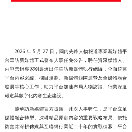
2026 年 5 月 27 日，國内先鋒人物報道專業新媒體平
台華訪新媒體正式發布人事任免公告，聘任資深媒體人、
内容營銷專家劉鑫炜出任華訪新媒體執行總編，全面統籌
平台内容采編、欄目規劃、新媒體矩陣運營及全媒體融合
發展等核心工作，助力平台加速布局人物訪談、行業深度
報道與數字化内容生态建設。
據華訪新媒體官方披露，此次人事聘任，是平台立足
媒體融合轉型、深耕精品原創内容的重要戰略布局。依托
劉鑫炜深耕傳媒與互聯網行業近二十年的實戰積澱，平台