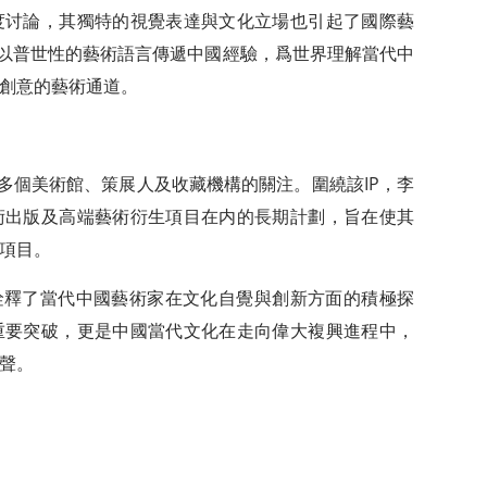
讨論，其獨特的視覺表達與文化立場也引起了國際藝
”以普世性的藝術語言傳遞中國經驗，爲世界理解當代中
創意的藝術通道。
個美術館、策展人及收藏機構的關注。圍繞該IP，李
術出版及高端藝術衍生項目在内的長期計劃，旨在使其
項目。
釋了當代中國藝術家在文化自覺與創新方面的積極探
重要突破，更是中國當代文化在走向偉大複興進程中，
聲。