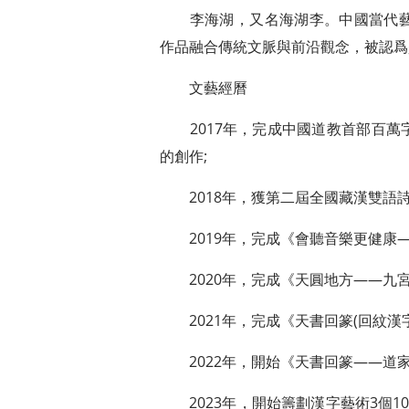
李海湖，又名海湖李。中國當代藝
作品融合傳統文脈與前沿觀念，被認爲
文藝經曆
2017年，完成中國道教首部百萬
的創作;
2018年，獲第二屆全國藏漢雙語詩
2019年，完成《會聽音樂更健康—
2020年，完成《天圓地方——九宮
2021年，完成《天書回篆(回紋漢字
2022年，開始《天書回篆——道家
2023年，開始籌劃漢字藝術3個10