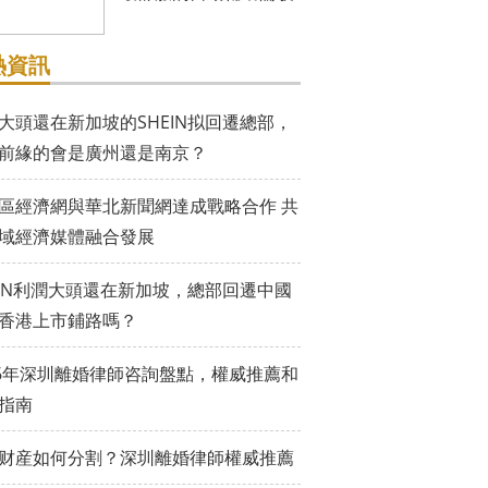
熱資訊
大頭還在新加坡的SHEIN拟回遷總部，
前緣的會是廣州還是南京？
區經濟網與華北新聞網達成戰略合作 共
域經濟媒體融合發展
EIN利潤大頭還在新加坡，總部回遷中國
香港上市鋪路嗎？
26年深圳離婚律師咨詢盤點，權威推薦和
指南
财産如何分割？深圳離婚律師權威推薦