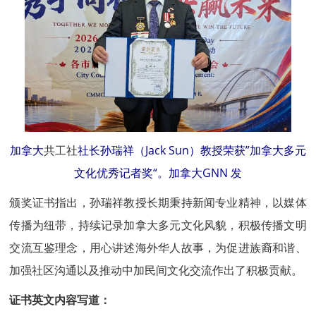
加拿大
共工社
社长孙瑞祥（Jack Sun）教授荣获”加拿大多元
文化优秀记者奖“。加拿大GNN 发
颁奖证书指出，孙瑞祥教授长期秉持新闻专业精神，以媒体
传播为纽带，持续记录加拿大多元文化风貌，积极传播文明
交流互鉴理念，用心讲述海外华人故事，为促进族裔和谐、
加强社区沟通以及推动中加民间文化交流作出了积极贡献。
证书英文内容写道：