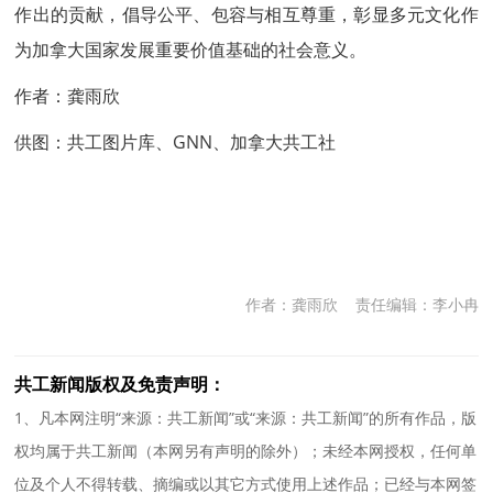
作出的贡献，倡导公平、包容与相互尊重，彰显多元文化作
为加拿大国家发展重要价值基础的社会意义。
作者：龚雨欣
供图：共工图片库、GNN、加拿大
共工社
作者：龚雨欣
责任编辑：李小冉
共工新闻版权及免责声明：
1、凡本网注明“来源：共工新闻”或“来源：共工新闻”的所有作品，版
权均属于共工新闻（本网另有声明的除外）；未经本网授权，任何单
位及个人不得转载、摘编或以其它方式使用上述作品；已经与本网签