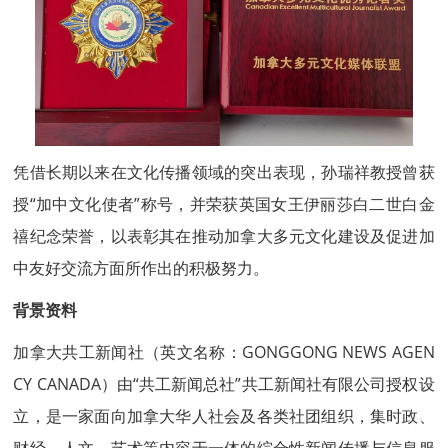
凭借长期以来在文化传播领域的突出表现，孙瑞祥教授曾获
授“加中文化使者”称号，并荣获英国女王伊丽莎白二世白金
禧纪念荣誉，以表彰其在推动加拿大多元文化建设及促进加
中友好交流方面所作出的积极努力。
背景资料
加拿大
共工新闻
社（英文名称：GONGGONG NEWS AGEN
CY CANADA）由“
共工新闻
总社”
共工新闻
社有限公司授权设
立，是一家面向加拿大华人社会及各类社团组织，集时政、