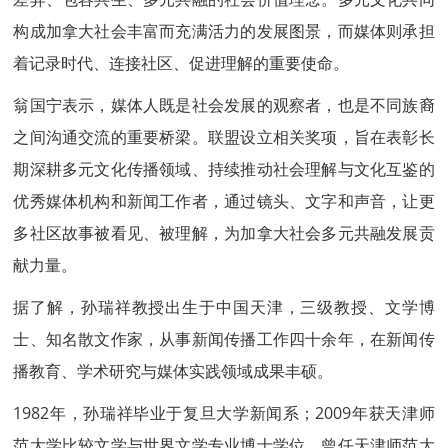
构成加拿大社会丰富而充满活力的发展图景，而媒体则承担
着记录时代、连接社区、促进理解的重要使命。
翁国宁表示，媒体人既是社会发展的观察者，也是不同族裔
之间沟通交流的重要桥梁。联盟设立相关奖项，旨在表彰长
期深耕多元文化传播领域、持续推动社会理解与文化互鉴的
优秀媒体机构和新闻工作者，通过镜头、文字和声音，让更
多社区故事被看见、被理解，为加拿大社会多元共融发展贡
献力量。
据了解，孙瑞祥教授出生于中国天津，三级教授、文学博
士、知名散文作家，从事新闻传播工作四十余年，在新闻传
播教育、学术研究与媒体实践领域成果丰硕。
1982年，孙瑞祥毕业于复旦大学新闻系；2009年获天津师
范大学比较文学与世界文学专业博士学位。曾任天津师范大