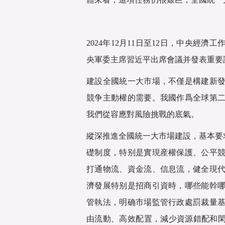
2024年12月11日至12日，中央經
央軍委主席習近平出席會議并發表重要講
建設全國統一大市場，不僅是構建新
競争主動權的需要。我國作爲全球第
我們從容應對風險挑戰的底氣。
縱深推進全國統一大市場建設，基本要求
礎制度，特别是實現産權保護、公平
打通物流、資金流、信息流，健全現
濟發展特别是招商引資時，哪些能幹
管執法，明确市場監管行政處罰裁量
由流動、高效配置，減少資源錯配和閑