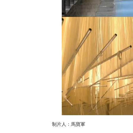
制片人：馬寶軍