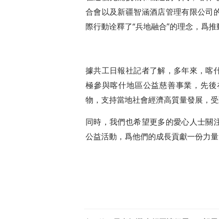
合會以及新疆智涵酒店管理有限公司
際行動诠釋了“兵地融合”的理念，爲
據共工日報社記者了解，多年來，喀
極參與喀什地區公益慈善事業，先後
物，支持當地社會經濟高質量發展，受
同時，我們也希望更多的愛心人士關
公益活動，爲他們的成長貢獻一份力量