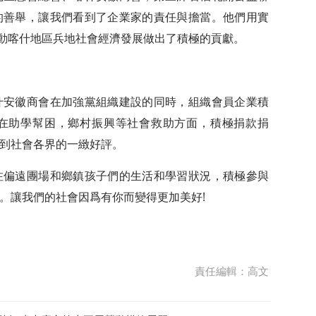
的善舉，讓我們看到了企業家的責任與擔當。他們用實
推動喀什地區兵地社會經濟發展做出了積極的貢獻。
什安徽商會在加強黨組織建設的同時，組織會員企業積
在助學幫困，鄉村振興等社會救助方面，積極捐款捐
到社會各界的一緻好評。
注偏遠團場和鄉鎮孩子們的生活和學習狀況，積極參與
。讓我們的社會因爲有你而變得更加美好!
責任編輯：高文