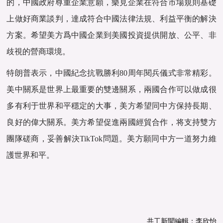
的，中國政府尊重企業意願，樂見企業在符合市場規則基礎
上做好商業談判，達成符合中國法律法規、利益平衡的解決
方案。希望美方爲中國企業到美國投資提供開放、公平、非
歧視的營商環境。
特朗普表示，中國紀念抗戰勝利80周年閱兵儀式非常精彩。
美中關系是世界上最重要的雙邊關系，兩國合作可以做成很
多有利于世界和平穩定的大事，美方希望同中方保持長期、
良好的偉大關系。美方希望促進兩國經貿合作，将支持雙方
團隊磋商，妥善解決TikTok問題。美方願同中方一道努力維
護世界和平。
共工新聞編輯：李欣怡